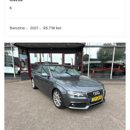
Mazda
6
Benzine - 2021 - 95.718 km