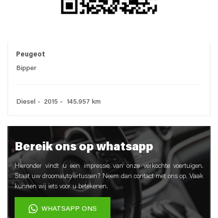
Peugeot
Bipper
Diesel - 2015 - 145.957 km
Bereik ons op whatsapp
Hieronder vindt u een impressie van onze verkochte voertuigen.
Staat uw droomauto ertussen? Neem dan contact met ons op. Vaak
kunnen wij iets voor u betekenen.
WHATSAPP ONS