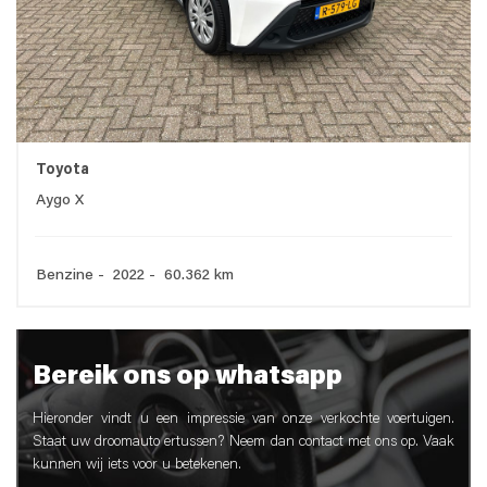
Toyota
Aygo X
Benzine - 2022 - 60.362 km
Bereik ons op whatsapp
Hieronder vindt u een impressie van onze verkochte voertuigen.
Staat uw droomauto ertussen? Neem dan contact met ons op. Vaak
kunnen wij iets voor u betekenen.