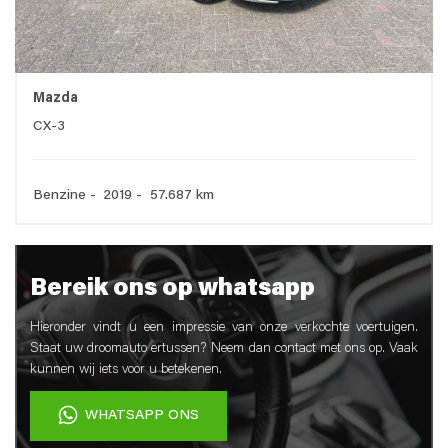
Mazda
CX-3
Benzine - 2019 - 57.687 km
Bereik ons op whatsapp
Hieronder vindt u een impressie van onze verkochte voertuigen.
Staat uw droomauto ertussen? Neem dan contact met ons op. Vaak
kunnen wij iets voor u betekenen.
WHATSAPP ONS