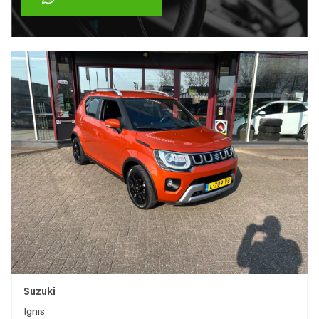
Suzuki
Ignis