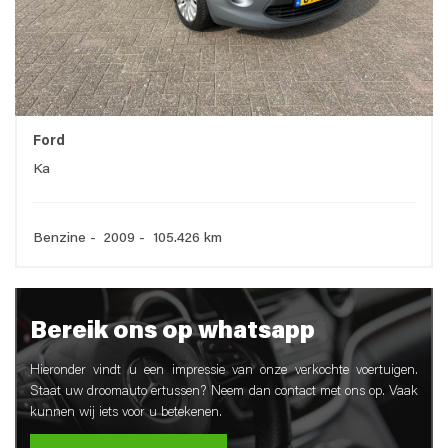
Ford
Ka
Benzine - 2009 - 105.426 km
Bereik ons op whatsapp
Hieronder vindt u een impressie van onze verkochte voertuigen.
Staat uw droomauto ertussen? Neem dan contact met ons op. Vaak
kunnen wij iets voor u betekenen.