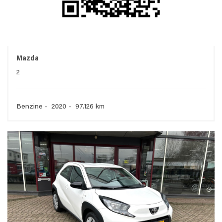
Mazda
2
Benzine - 2020 - 97.126 km