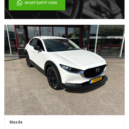
WHATSAPP ONS
Mazda