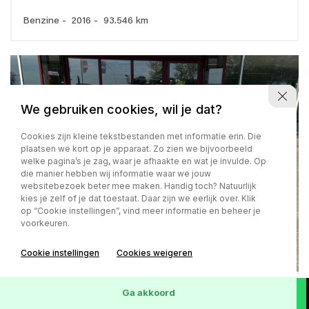
Benzine - 2016 - 93.546 km
We gebruiken cookies, wil je dat?
Cookies zijn kleine tekstbestanden met informatie erin. Die
plaatsen we kort op je apparaat. Zo zien we bijvoorbeeld
welke pagina’s je zag, waar je afhaakte en wat je invulde. Op
die manier hebben wij informatie waar we jouw
websitebezoek beter mee maken. Handig toch? Natuurlijk
kies je zelf of je dat toestaat. Daar zijn we eerlijk over. Klik
op “Cookie instellingen”, vind meer informatie en beheer je
voorkeuren.
Cookie instellingen
Cookies weigeren
Suzuki
Ga akkoord
Swift