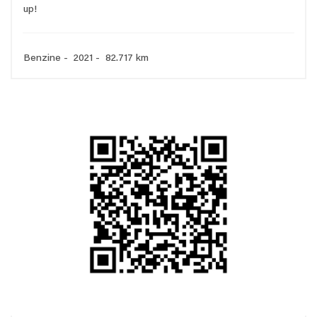
up!
Benzine - 2021 - 82.717 km