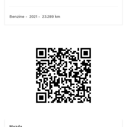
Benzine - 2021 - 23.289 km