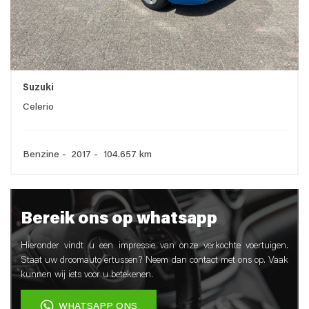
Suzuki
Celerio
Benzine - 2017 - 104.657 km
Bereik ons op whatsapp
Hieronder vindt u een impressie van onze verkochte voertuigen.
Staat uw droomauto ertussen? Neem dan contact met ons op. Vaak
kunnen wij iets voor u betekenen.
WHATSAPP ONS