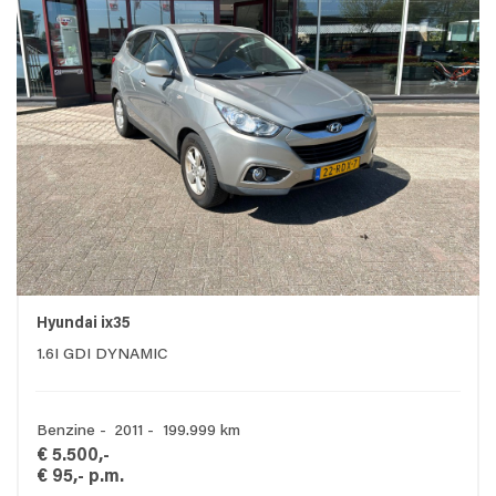
Hyundai ix35
1.6I GDI DYNAMIC
Benzine - 2011 - 199.999 km
€ 5.500,-
€ 95,- p.m.