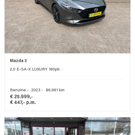
Mazda 3
2.0 E-SA-X LUXURY 180pk
Benzine - 2023 - 86.961 km
€ 25.999,-
€ 447,- p.m.