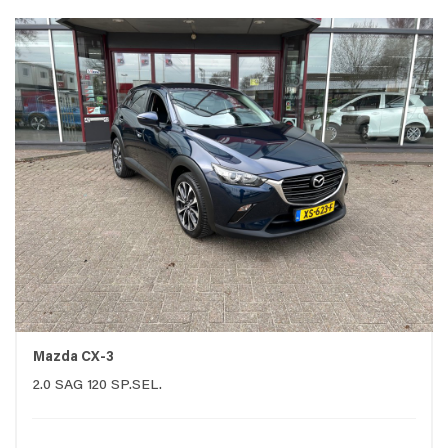
Mazda CX-3
2.0 SAG 120 SP.SEL.