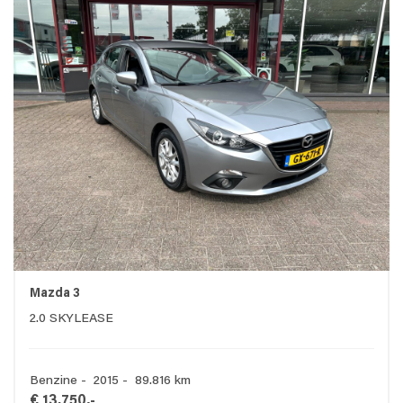
Mazda 3
2.0 SKYLEASE
Benzine - 2015 - 89.816 km
€ 13.750,-