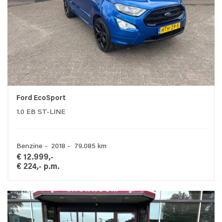
Ford EcoSport
1.0 EB ST-LINE
Benzine - 2018 - 79.085 km
€ 12.999,-
€ 224,- p.m.