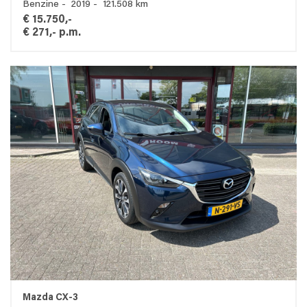
Benzine - 2019 - 121.508 km
€ 15.750,-
€ 271,- p.m.
Mazda CX-3