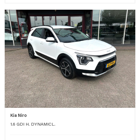
Kia Niro
1.6 GDI H. DYNAMICL.