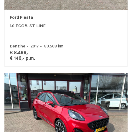
Ford Fiesta
1.0 ECOB. ST LINE
Benzine - 2017 - 83.568 km
€ 8.499,-
€ 146,- p.m.