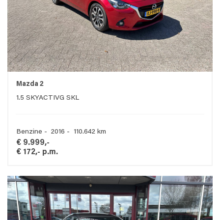
Mazda 2
1.5 SKYACTIVG SKL
Benzine - 2016 - 110.642 km
€ 9.999,-
€ 172,- p.m.