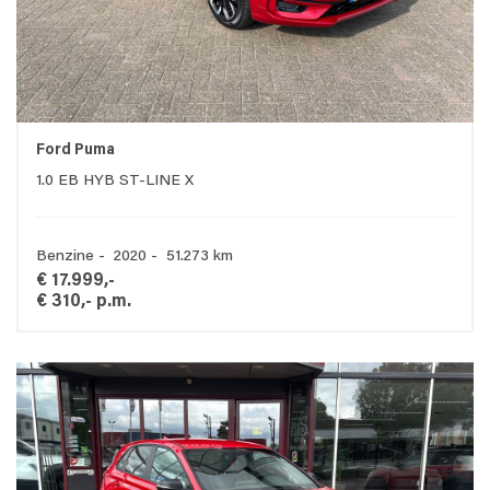
Ford Puma
1.0 EB HYB ST-LINE X
Benzine - 2020 - 51.273 km
€ 17.999,-
€ 310,- p.m.