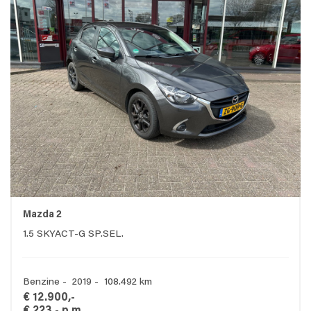
Mazda 2
1.5 SKYACT-G SP.SEL.
Benzine - 2019 - 108.492 km
€ 12.900,-