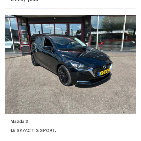
€ 223,- p.m.
Mazda 2
1.5 SKYACT-G SPORT.