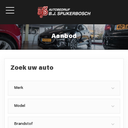
Aanbod
Zoek uw
auto