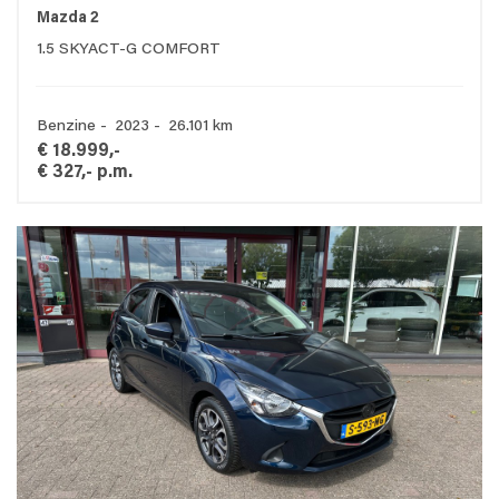
Mazda 2
1.5 SKYACT-G COMFORT
Benzine - 2023 - 26.101 km
€ 18.999,-
€ 327,- p.m.