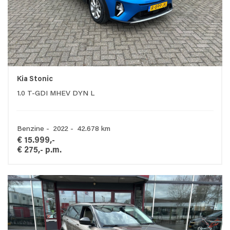
Kia Stonic
1.0 T-GDI MHEV DYN L
Benzine - 2022 - 42.678 km
€ 15.999,-
€ 275,- p.m.