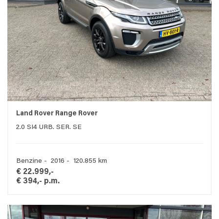
Land Rover Range Rover
2.0 SI4 URB. SER. SE
Benzine - 2016 - 120.855 km
€ 22.999,-
€ 394,- p.m.