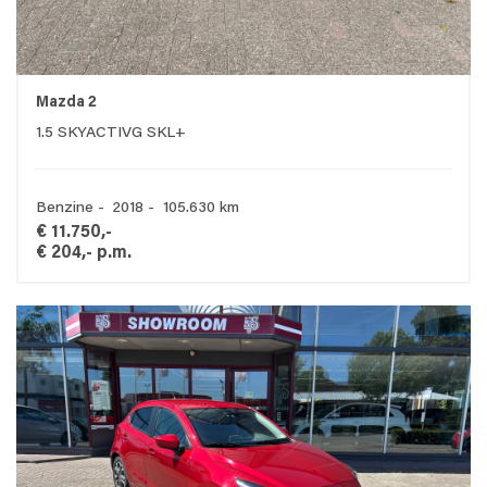
Mazda 2
1.5 SKYACTIVG SKL+
Benzine - 2018 - 105.630 km
€ 11.750,-
€ 204,- p.m.