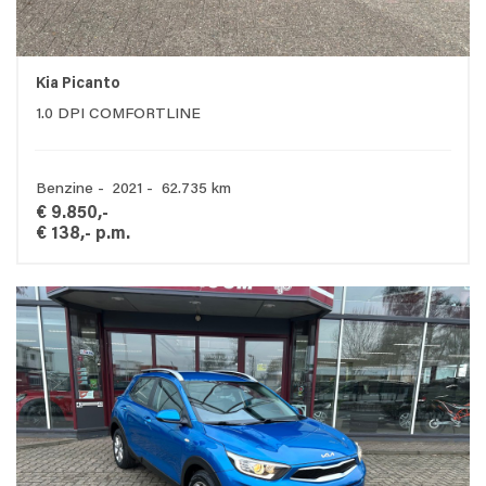
Kia Picanto
1.0 DPI COMFORTLINE
Benzine - 2021 - 62.735 km
€ 9.850,-
€ 138,- p.m.