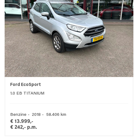
Ford EcoSport
1.0 EB TITANIUM
Benzine - 2018 - 58.406 km
€ 13.999,-
€ 242,- p.m.