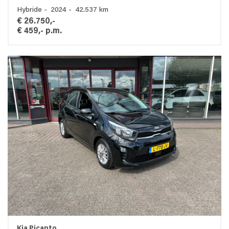
Hybride - 2024 - 42.537 km
€ 26.750,-
€ 459,- p.m.