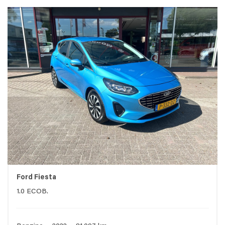
Ford Fiesta
1.0 ECOB.