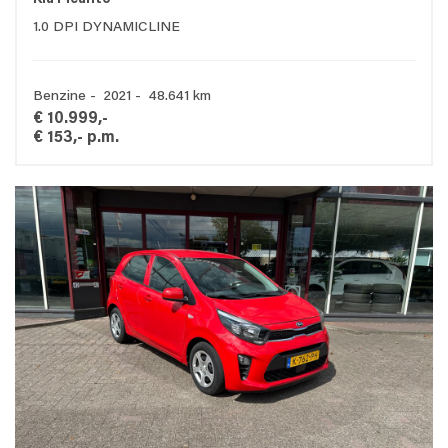
Kia Picanto
1.0 DPI DYNAMICLINE
Benzine - 2021 - 48.641 km
€ 10.999,-
€ 153,- p.m.