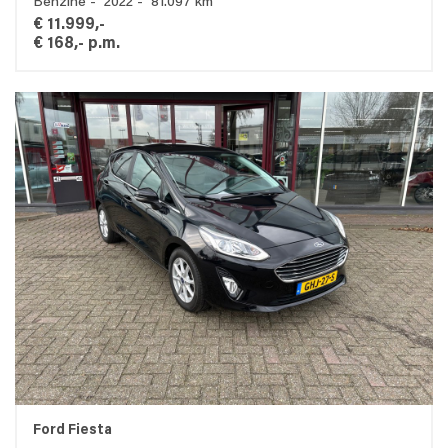
Benzine - 2022 - 81.097 km
€ 11.999,-
€ 168,- p.m.
Ford Fiesta