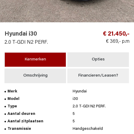
Hyundai i30
€ 21.450,-
€ 369,- p.m
2.0 T-GDI N2 PERF.
Kenmerken
Opties
Omschrijving
Financieren/Leasen?
Merk
Hyundai
Model
i30
Type
2.0 T-GDI N2 PERF.
Aantal deuren
5
Aantal zitplaatsen
5
Transmissie
Handgeschakeld