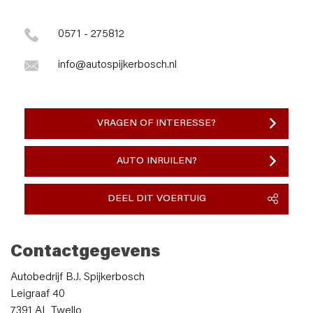
0571 - 275812
info@autospijkerbosch.nl
VRAGEN OF INTERESSE?
AUTO INRUILEN?
DEEL DIT VOERTUIG
Contactgegevens
Autobedrijf B.J. Spijkerbosch
Leigraaf 40
7391 AL Twello