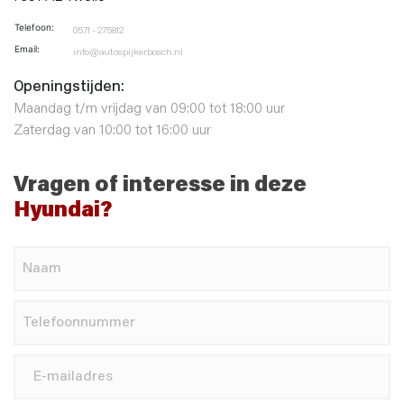
Telefoon:
0571 - 275812
Email:
info@autospijkerbosch.nl
Openingstijden:
Maandag t/m vrijdag van 09:00 tot 18:00 uur
Zaterdag van 10:00 tot 16:00 uur
Vragen of interesse in deze
Hyundai?